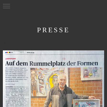
Mobile Menu Toggle
PRESSE
ALL