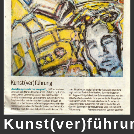
Kunst(ver)führu