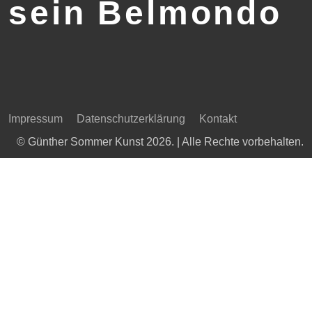
sein Belmondo
Impressum
Datenschutzerklärung
Kontakt
© Günther Sommer Kunst 2026. | Alle Rechte vorbehalten.